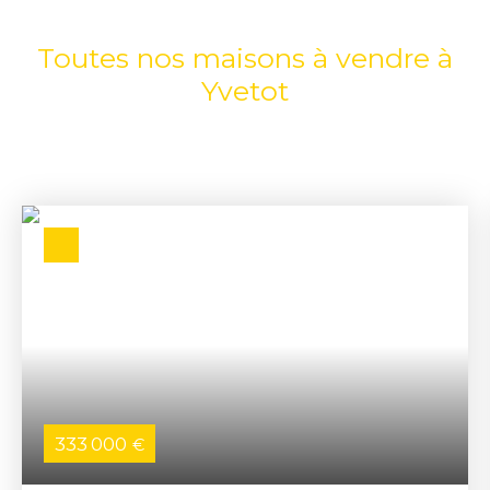
Toutes nos maisons à vendre à
Yvetot
333 000
€