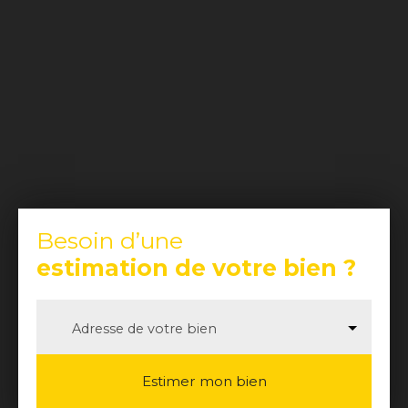
Besoin d’une
estimation de votre bien ?
Adresse de votre bien
Estimer mon bien