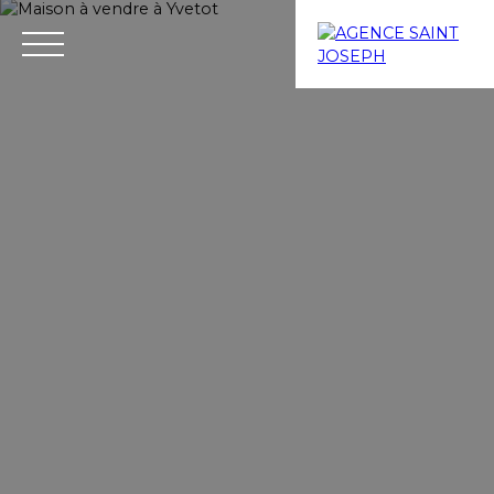
Menu
Estimation