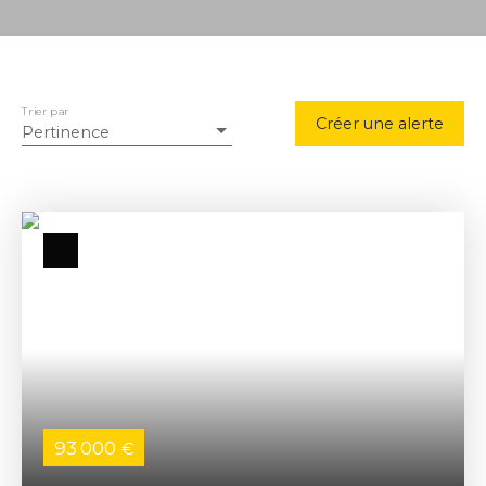
Trier par
Créer une alerte
Pertinence
93 000
€