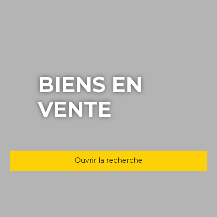
BIENS EN
VENTE
Ouvrir la recherche
Type d'offre
Vente
Type de bien