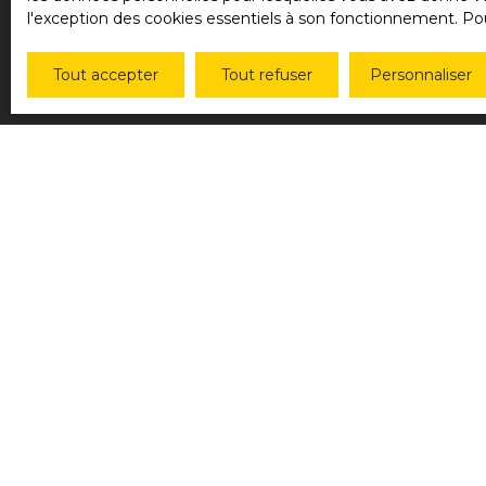
l'exception des cookies essentiels à son fonctionnement. Pou
Tout accepter
Tout refuser
Personnaliser