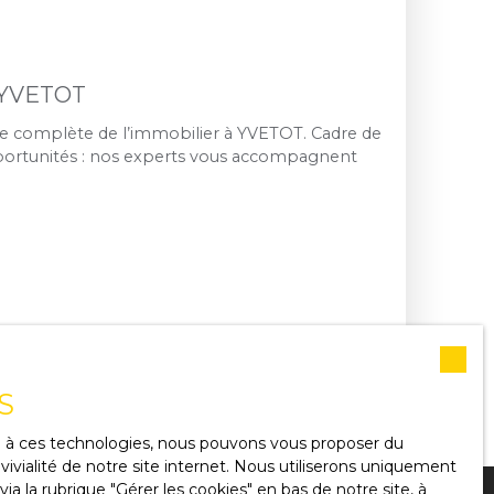
 YVETOT
e complète de l’immobilier à YVETOT. Cadre de
pportunités : nos experts vous accompagnent
S
ce à ces technologies, nous pouvons vous proposer du
ivialité de notre site internet. Nous utiliserons uniquement
 la rubrique ″Gérer les cookies″ en bas de notre site, à