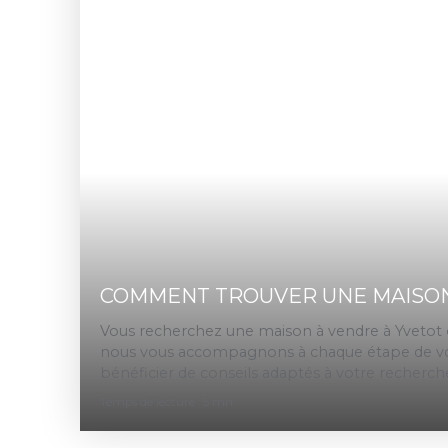
COMMENT TROUVER UNE MAISON 
Vous recherchez une maison à vendre à Yvetot o
nous vous accompagnons à chaque étape de votr
bénéficier de conseils adaptés à votre recherch
Temps de lecture : 5 mn