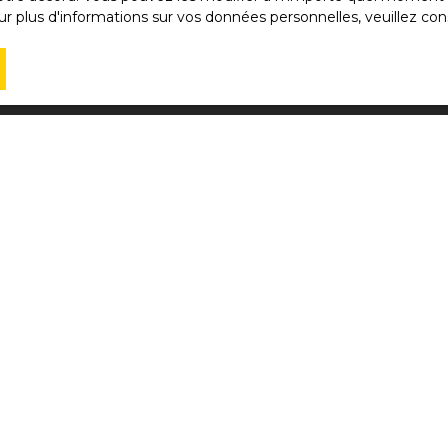
r plus d'informations sur vos données personnelles, veuillez con