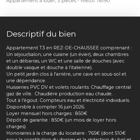
Appartement à louer, 3 pièces - Yvetot 76190
Descriptif du bien
Appartement T3 en REZ-DE-CHAUSSEE comprenant :
Un séjour/salon, une cuisine (un évier), deux chambres
et un débarras, un WC et une salle de douches (avec
double vasque et douche à l’italienne).
Un petit jardin clos à l'arrière, une cave en sous-sol et
une dépendance.
Huisseries PVC DV et volets roulants. Chauffage central
gaz de ville. Chaudière production eau chaude.
Tout à l’égout. Compteurs eau et électricité individuels.
Disponible à compter 16 juin 2026.
Loyer mensuel hors charges : 850€
Dépôt de garantie : 850€ (un mois de loyer hors
charges)
Honoraires à la charge du locataire : 765€ (dont 510€
pour la constitution du dossier et la rédaction du bail et