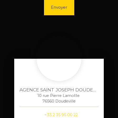
Envoyer
AGENCE SAINT JOSEPH DOUDEVILLE
10 rue Pierre Lamotte
76560 Doudeville
+33 2 35 95 00 22