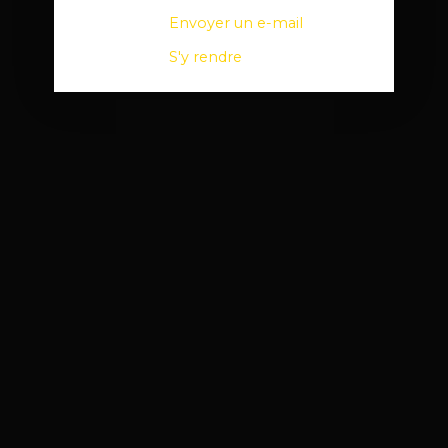
Envoyer un e-mail
S'y rendre