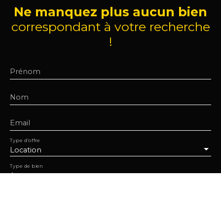
Ne manquez plus aucun bien
correspondant à votre recherche
!
Prénom
Nom
Email
Type d'offre
Location
Type de bien
Appartement
Localisation
Yvetot 76190