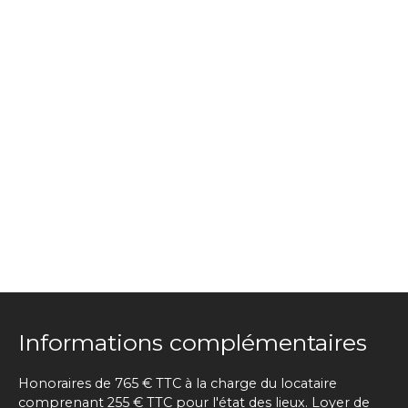
Informations complémentaires
Honoraires de 765 € TTC à la charge du locataire
comprenant 255 € TTC pour l'état des lieux. Loyer de