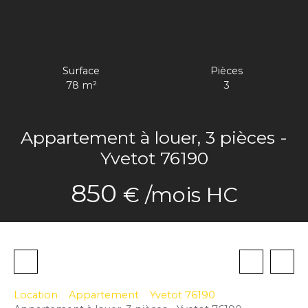
Surface
Pièces
78
m²
3
Appartement à louer, 3 pièces -
Yvetot 76190
850
€ /mois HC
Location
Appartement
Yvetot 76190