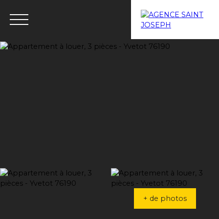
Menu
Estimation
+ de photos