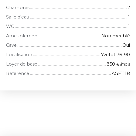
Chambres
2
Salle d'eau
1
WC
1
Ameublement
Non meublé
Cave
Oui
Localisation
Yvetot 76190
Loyer de base
850
€ /mois
Référence
AGE111B