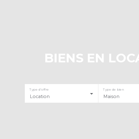
BIENS EN LOC
Type d'offre
Type de bien
Location
Maison