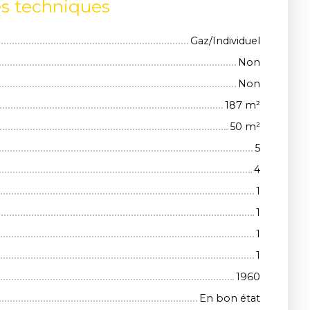
es techniques
Gaz/Individuel
Non
Non
187
m²
50
m²
5
4
1
1
1
1
1960
En bon état