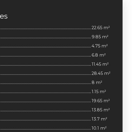
ces
22.65 m²
9.85 m²
4.75 m²
6.8 m²
11.45 m²
28.45 m²
8 m²
1.15 m²
19.65 m²
13.85 m²
13.7 m²
10.1 m²