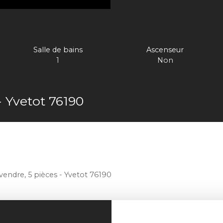
Salle de bains
Ascenseur
1
Non
- Yvetot 76190
endre, 5 pièces - Yvetot 76190