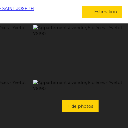
Estimation
+ de photos