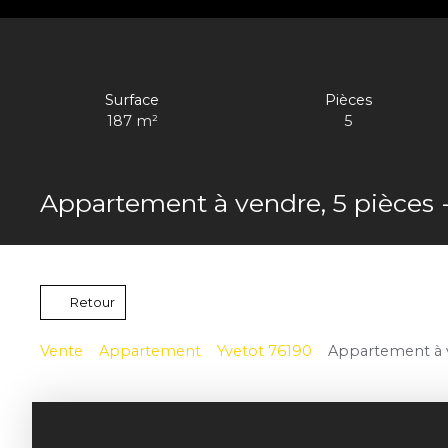
Surface
Pièces
187
m²
5
Appartement à vendre, 5 pièces 
Retour
Vente
Appartement
Yvetot 76190
Appartement à v