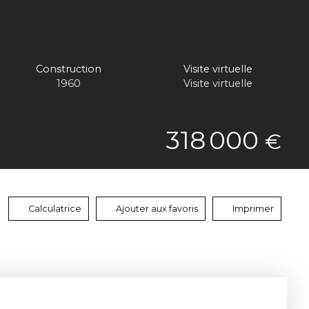
Construction
Visite virtuelle
1960
Visite virtuelle
318 000
€
Calculatrice
Ajouter aux favoris
Imprimer