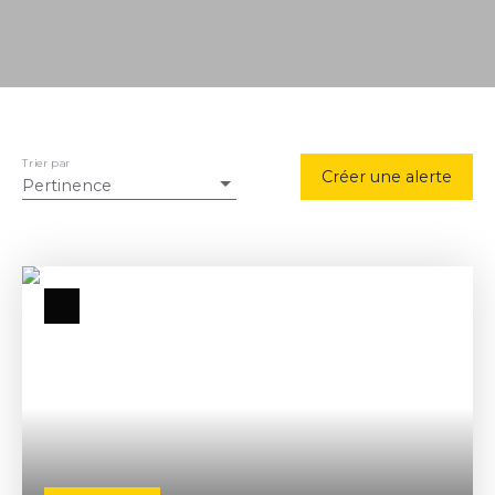
Trier par
Créer une alerte
Pertinence