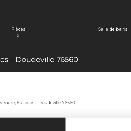
Pièces
Salle de bains
5
1
es - Doudeville 76560
vendre, 5 pièces - Doudeville 76560