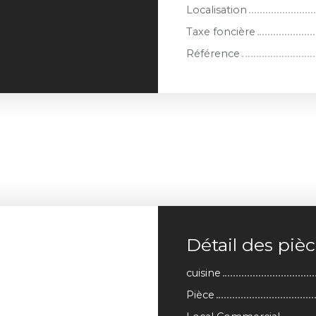
Localisation
Taxe foncière
Référence
Détail des piè
cuisine
Pièce