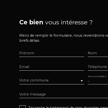
Ce bien
vous intéresse ?
Merci de remplir le formulaire, nous reviendrons v
brefs délais.
Prénom
Nom
Email
Téléphone
Vous souhaitez
Votre commune
-
Votre message
J'accepte le traitement de mes données pe