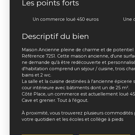
Les points forts
Un commerce loué 450 euros
Descriptif du bien
Maison Ancienne pleine de charme et de potentiel (3
Référence 7251. Cette maison ancienne, d'une surfa
ne demande qu'à être redécouverte et personnalis
d'habitation comprend un séjour / cuisine, trois ch
bains et 2 wc.
La salle et la cuisine destinées à l'ancienne épicerie
cour intérieure avec bâtiments dont un de 25 m².
Côté Place, un commerce est actuellement loué 45
Cave et grenier. Tout à l'égout.
À proximité, vous trouverez plusieurs commodités pr
votre quotidien et les écoles et collège à pieds