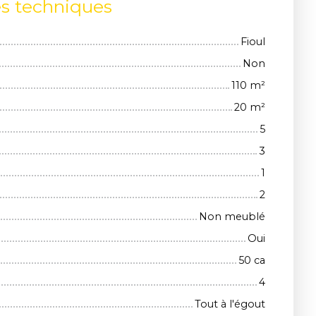
es techniques
Fioul
Non
110
m²
20
m²
5
3
1
2
Non meublé
Oui
50 ca
4
Tout à l'égout