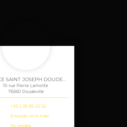
AGENCE SAINT JOSEPH DOUDEVILLE
10 rue Pierre Lamotte
76560 Doudeville
+33 2 35 95 00 22
Envoyer un e-mail
S'y rendre