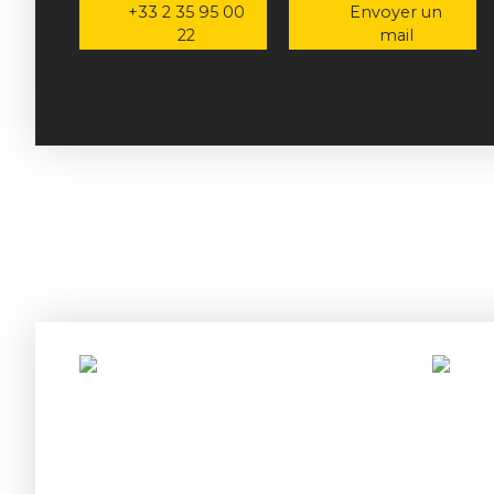
+33 2 35 95 00
Envoyer un
22
mail