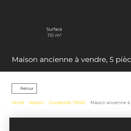
Surface
110
m²
Maison ancienne à vendre, 5 pièc
Retour
Vente
Maison
Doudeville 76560
Maison ancienne à 