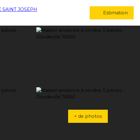
Estimation
+ de photos