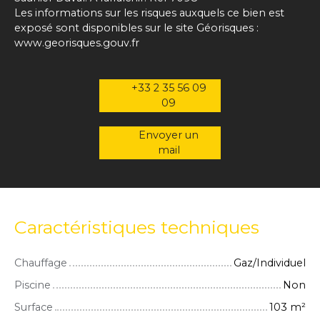
Les informations sur les risques auxquels ce bien est
exposé sont disponibles sur le site Géorisques :
www.georisques.gouv.fr
+33 2 35 56 09
09
Envoyer un
mail
Caractéristiques techniques
Chauffage
Gaz/Individuel
Piscine
Non
Surface
103
m²