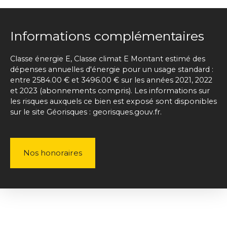
Informations complémentaires
Classe énergie E, Classe climat E Montant estimé des
dépenses annuelles d'énergie pour un usage standard :
entre 2584.00 € et 3496.00 € sur les années 2021, 2022
et 2023 (abonnements compris). Les informations sur
les risques auxquels ce bien est exposé sont disponibles
sur le site Géorisques : georisques.gouv.fr.
Nos honoraires