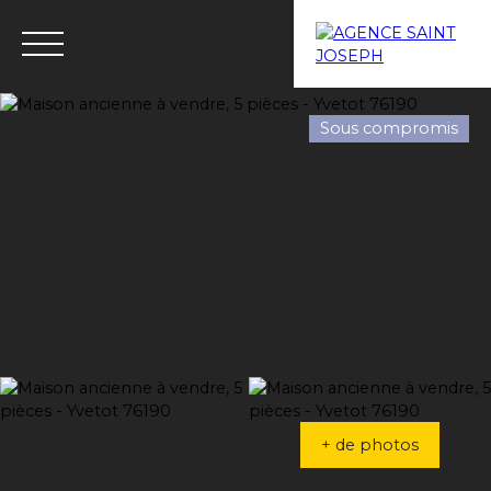
Sous compromis
Menu
Estimation
+ de photos