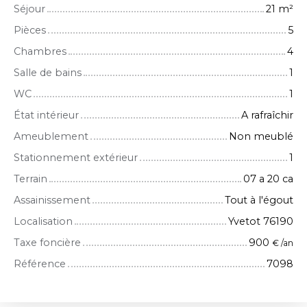
Séjour
21
m²
Pièces
5
Chambres
4
Salle de bains
1
WC
1
État intérieur
A rafraîchir
Ameublement
Non meublé
Stationnement extérieur
1
Terrain
07 a 20 ca
Assainissement
Tout à l'égout
Localisation
Yvetot 76190
Taxe foncière
900
€ /an
Référence
7098