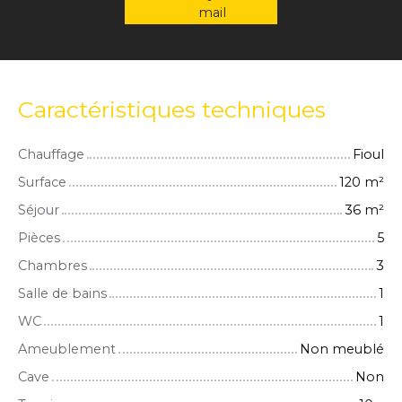
mail
Caractéristiques techniques
Chauffage
Fioul
Surface
120
m²
Séjour
36
m²
Pièces
5
Chambres
3
Salle de bains
1
WC
1
Ameublement
Non meublé
Cave
Non