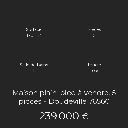
Surface
Pièces
120
m²
5
Salle de bains
Terrain
1
10 a
Maison plain-pied à vendre, 5
pièces - Doudeville 76560
239 000
€