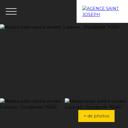
Menu
Estimation
+ de photos