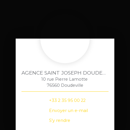
AGENCE SAINT JOSEPH DOUDEVILLE
10 rue Pierre Lamotte
76560 Doudeville
+33 2 35 95 00 22
Envoyer un e-mail
S'y rendre