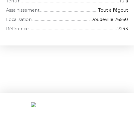
Terrain
10 a
Assainissement
Tout à l'égout
Localisation
Doudeville 76560
Référence
7243