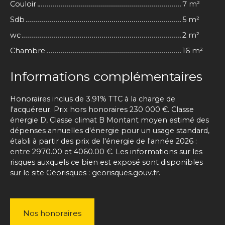
Couloir
7 m²
Sdb
5 m²
wc
2 m²
Chambre
16 m²
Informations complémentaires
Honoraires inclus de 3.91% TTC à la charge de
l'acquéreur. Prix hors honoraires 230 000 €. Classe
énergie D, Classe climat B Montant moyen estimé des
dépenses annuelles d'énergie pour un usage standard,
établi à partir des prix de l'énergie de l'année 2026 :
entre 2970.00 et 4060.00 €. Les informations sur les
risques auxquels ce bien est exposé sont disponibles
sur le site Géorisques : georisques.gouv.fr.
Nos honoraires