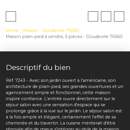
Vente
Maison
Doudeville 76560
Maison plain-pied à vendre, 5 pièces - Doudeville 76560
Descriptif du bien
Réf. 7243 - Avec son jardin ouvert à l'américaine, son
architecture de plain-pied, ses grandes ouvertures et un
agencement simple et fonctionnel, cette maison
inspire confiance. L'entrée ouvre directement sur le
séjour salon avec une sensation d'espace qui se
prolonge grâce à la vue sur le jardin. Le séjour salon est
à la fois simple et élégant, certainement l'effet de sa
cheminée et du travertin. La cuisine mériterait d'être
rénovée afin de mieux s'intégrer au style de la maison.