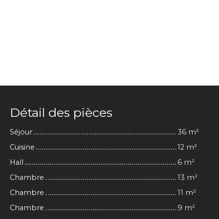
Détail des pièces
Séjour
36 m²
Cuisine
12 m²
Hall
6 m²
Chambre
13 m²
Chambre
11 m²
Chambre
9 m²