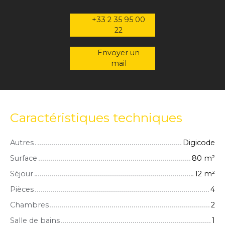
+33 2 35 95 00
22
Envoyer un
mail
Caractéristiques techniques
Autres
Digicode
Surface
80
m²
Séjour
12
m²
Pièces
4
Chambres
2
Salle de bains
1