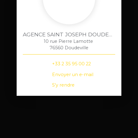
AGENCE SAINT JOSEPH DOUDEVILLE
10 rue Pierre Lamotte
76560 Doudeville
+33 2 35 95 00 22
Envoyer un e-mail
S'y rendre