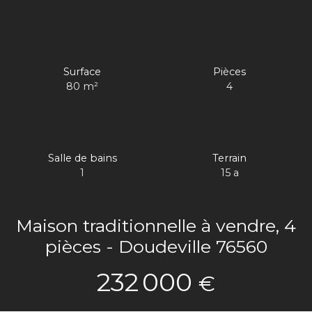
Surface
Pièces
80
m²
4
Salle de bains
Terrain
1
15 a
Maison traditionnelle à vendre, 4
pièces - Doudeville 76560
232 000
€