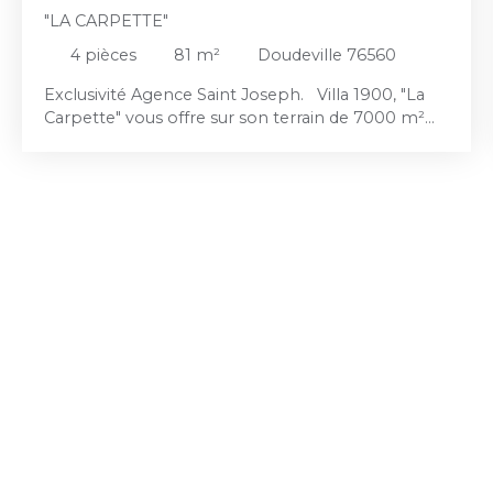
"LA CARPETTE"
4
pièces
81
m²
Doudeville 76560
Exclusivité Agence Saint Joseph. Villa 1900, "La
Carpette" vous offre sur son terrain de 7000 m²
bordé d'arbres de haute futaie, avec bâtiment et
garage, un séjour, une cuisine aménagée, une salle
de bains et wc au rez de chaussée; trois chambres
à l'étage. Dans la famille depuis 1956, la maison
connut également la famille Fratellini comme
propriétaire. Bel environnement. Référence 7343.