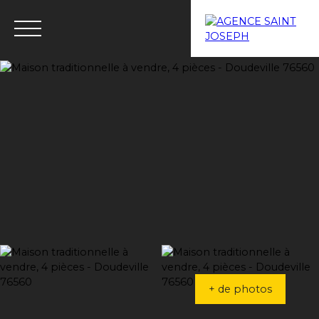
Menu
Estimation
+ de photos