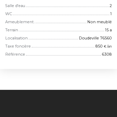
Salle d'eau
2
WC
1
Ameublement
Non meublé
Terrain
15 a
Localisation
Doudeville 76560
Taxe foncière
850
€ /an
Référence
6308