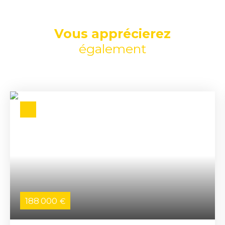
Vous apprécierez
également
188 000
€