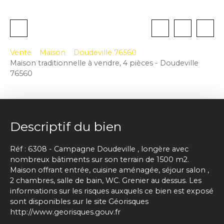
Vente
Maison
Doudeville 76560
Maison traditionnelle à vendre, 4 pièces - Doudeville
76560
Descriptif du bien
Réf : 6308 - Campagne Doudeville , longère avec
nombreux bâtiments sur son terrain de 1500 m2.
Maison offrant entrée, cuisine aménagée, séjour salon ,
2 chambres, salle de bain, WC. Grenier au dessus. Les
informations sur les risques auxquels ce bien est exposé
sont disponibles sur le site Géorisques
http://www.georisques.gouv.fr