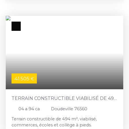
41 505
€
TERRAIN CONSTRUCTIBLE VIABILISÉ DE 494
M²
04 a 94 ca
Doudeville 76560
Terrain constructible de 494 m², viabilisé,
commerces, écoles et collège à pieds.