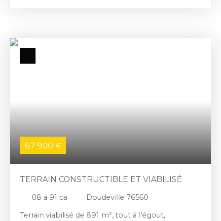
67 900
€
TERRAIN CONSTRUCTIBLE ET VIABILISÉ
08 a 91 ca
Doudeville 76560
Terrain viabilisé de 891 m², tout à l'égout,