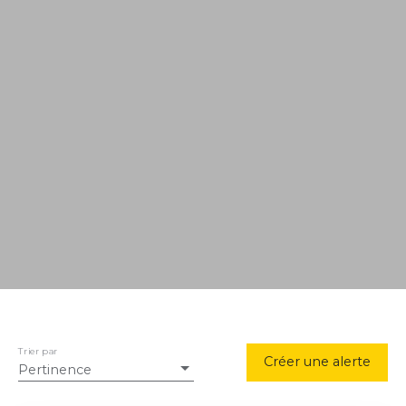
Trier par
Créer une alerte
Pertinence