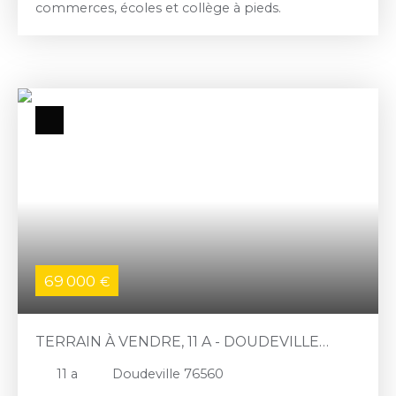
commerces, écoles et collège à pieds.
69 000
€
TERRAIN À VENDRE, 11 A - DOUDEVILLE
76560
11 a
Doudeville 76560