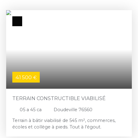
41 500
€
TERRAIN CONSTRUCTIBLE VIABILISÉ
05 a 45 ca
Doudeville 76560
Terrain à bâtir viabilisé de 545 m², commerces,
écoles et collège à pieds. Tout à l'égout.