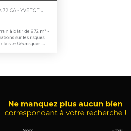
 72 CA - YVETOT
ain à bâtir de 972 m² -
ations sur les risques
 le site Géorisques :
Ne manquez plus aucun bien
correspondant à votre recherche !
Nom
Email