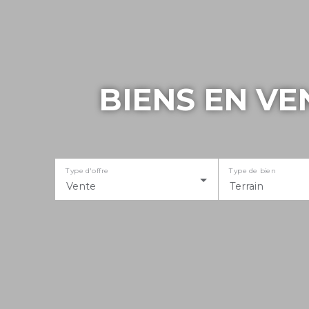
BIENS EN VE
Type d'offre
Type de bien
Vente
Terrain