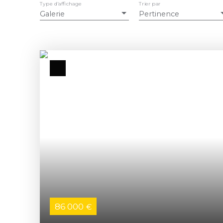
Type d'affichage
Trier par
Galerie
Pertinence
86 000
€