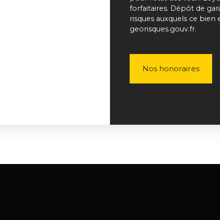
forfaitaires. Dépôt de ga
risques auxquels ce bien 
georisques.gouv.fr.
Nos honoraires