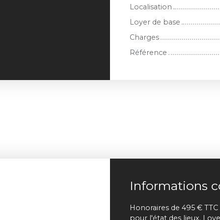
Localisation
Loyer de base
Charges
Référence
Informations 
Honoraires de 495 € TTC 
pour l'état des lieux. Lo