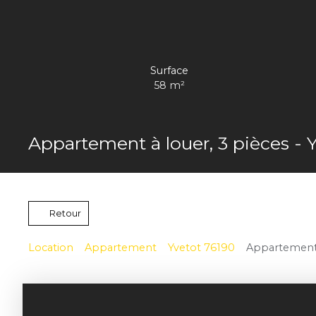
Surface
58
m²
Appartement à louer, 3 pièces - 
Retour
Location
Appartement
Yvetot 76190
Appartement à