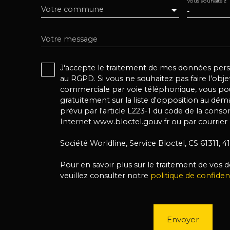
Vous souhaitez
Votre commune
-
Votre message
J'accepte le traitement de mes données pe
au RGPD. Si vous ne souhaitez pas faire l'obj
commerciale par voie téléphonique, vous pou
gratuitement sur la liste d'opposition au dé
prévu par l'article L223-1 du code de la conso
Internet www.bloctel.gouv.fr ou par courrier 
Société Worldline, Service Bloctel, CS 61311,
Pour en savoir plus sur le traitement de vos
veuillez consulter notre
politique de confident
Envoyer