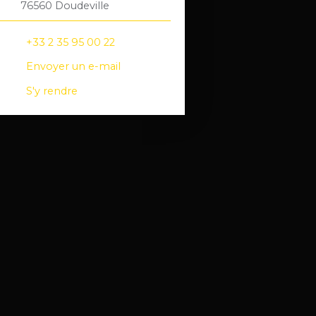
76560 Doudeville
+33 2 35 95 00 22
Envoyer un e-mail
S'y rendre