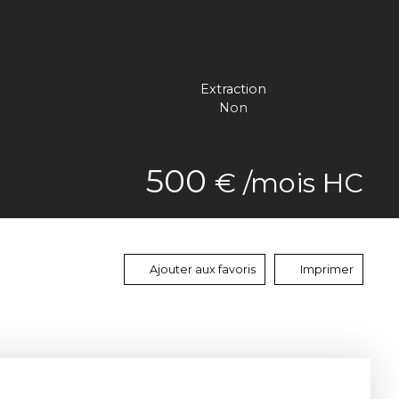
Extraction
Non
500
€ /mois HC
Ajouter aux favoris
Imprimer