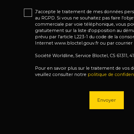
J'accepte le traitement de mes données pe
au RGPD. Si vous ne souhaitez pas faire l'obj
commerciale par voie téléphonique, vous pou
gratuitement sur la liste d'opposition au dé
prévu par l'article L223-1 du code de la conso
Internet www.bloctel.gouv.fr ou par courrier 
Société Worldline, Service Bloctel, CS 61311,
Pour en savoir plus sur le traitement de vos
veuillez consulter notre
politique de confident
Envoyer