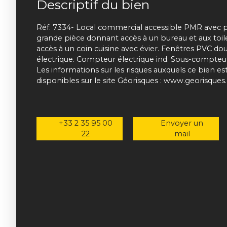
Descriptif du bien
Réf. 7334- Local commercial accessible PMR avec pet
grande pièce donnant accès à un bureau et aux toil
accès à un coin cuisine avec évier. Fenêtres PVC do
électrique. Compteur électrique ind. Sous-compteur 
Les informations sur les risques auxquels ce bien e
disponibles sur le site Géorisques : www.georisques.
+33 2 35 95 00
Envoyer un
22
mail