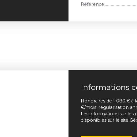
Référence
Informations 
Honoraires de 1 080 € à l
€/mois, régularisation an
Les informations sur les 
disponibles sur le site Gé