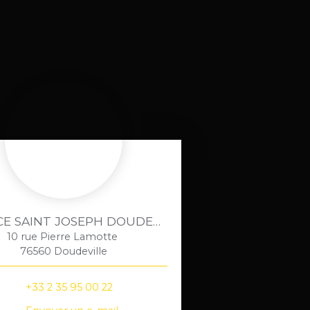
AGENCE SAINT JOSEPH DOUDEVILLE
10 rue Pierre Lamotte
76560 Doudeville
+33 2 35 95 00 22