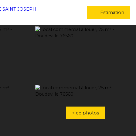
Estimation
+ de photos