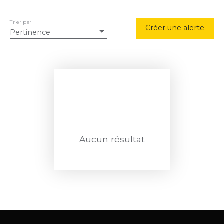
Trier par
Créer une alerte
Pertinence
Aucun résultat