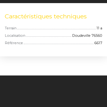
Caractéristiques techniques
Terrain
11 a
Localisation
Doudeville 76560
Référence
6617