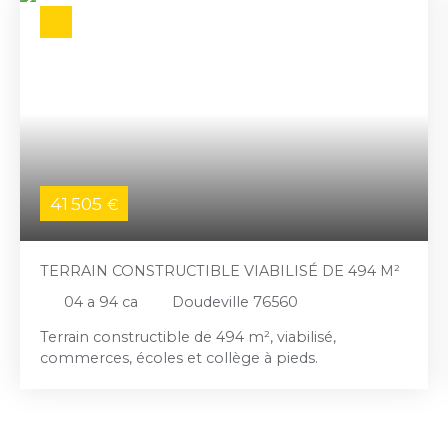
41 505
€
TERRAIN CONSTRUCTIBLE VIABILISÉ DE 494 M²
04 a 94 ca
Doudeville 76560
Terrain constructible de 494 m², viabilisé,
commerces, écoles et collège à pieds.