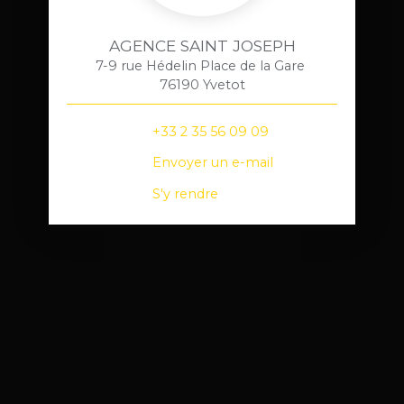
AGENCE SAINT JOSEPH
7-9 rue Hédelin Place de la Gare
76190 Yvetot
+33 2 35 56 09 09
Envoyer un e-mail
S'y rendre