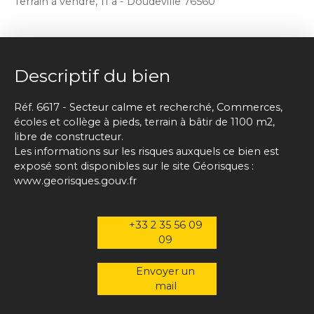
Terrain à vendre, 11 a - Doudeville 76560
Descriptif du bien
Réf. 6617 - Secteur calme et recherché, Commerces,
écoles et collège à pieds, terrain à bâtir de 1100 m2,
libre de constructeur.
Les informations sur les risques auxquels ce bien est
exposé sont disponibles sur le site Géorisques :
www.georisques.gouv.fr
+33 2 35 56 09
09
Envoyer un
mail