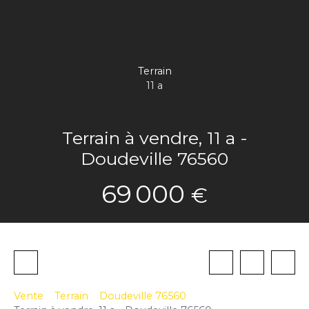
Terrain
11 a
Terrain à vendre, 11 a -
Doudeville 76560
69 000
€
Vente
Terrain
Doudeville 76560