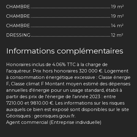
CHAMBRE
19 m²
CHAMBRE
19 m²
CHAMBRE
14 m²
DRESSING
12 m²
Informations complémentaires
Honoraires inclus de 4.06% TTC à la charge de
l'acquéreur. Prix hors honoraires 320 000 €. Logement
à consommation énergétique excessive : Classe énergie
F, Classe climat F Montant moyen estimé des dépenses
annuelles d'énergie pour un usage standard, établi à
partir des prix de l'énergie de l'année 2023 : entre
7210.00 et 9810.00 €. Les informations sur les risques
auxquels ce bien est exposé sont disponibles sur le site
Géorisques : georisques.gouv.fr.
Agent commercial (Entreprise individuelle)