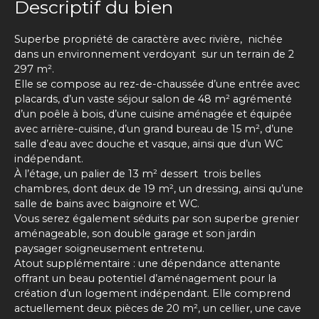
Descriptif du bien
Superbe propriété de caractère avec rivière, nichée
dans un environnement verdoyant sur un terrain de 2
297 m².
Elle se compose au rez-de-chaussée d’une entrée avec
placards, d’un vaste séjour salon de 48 m² agrémenté
d’un poêle à bois, d’une cuisine aménagée et équipée
avec arrière-cuisine, d’un grand bureau de 15 m², d’une
salle d’eau avec douche et vasque, ainsi que d’un WC
indépendant.
À l’étage, un palier de 13 m² dessert trois belles
chambres, dont deux de 19 m², un dressing, ainsi qu’une
salle de bains avec baignoire et WC.
Vous serez également séduits par son superbe grenier
aménageable, son double garage et son jardin
paysager soigneusement entretenu.
Atout supplémentaire : une dépendance attenante
offrant un beau potentiel d’aménagement pour la
création d’un logement indépendant. Elle comprend
actuellement deux pièces de 20 m², un cellier, une cave