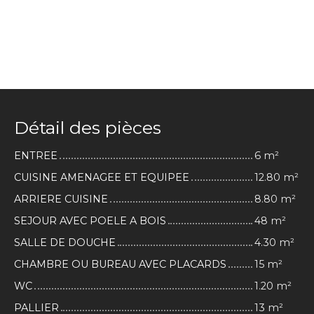
Détail des pièces
ENTREE
6 m²
CUISINE AMENAGEE ET EQUIPEE
12.80 m²
ARRIERE CUISINE
8.80 m²
SEJOUR AVEC POELE A BOIS
48 m²
SALLE DE DOUCHE
4.30 m²
CHAMBRE OU BUREAU AVEC PLACARDS
15 m²
WC
1.20 m²
PALLIER
13 m²