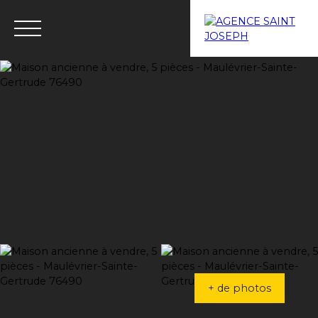
Menu
Estimation
+ de photos