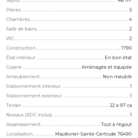
Séjour
48
m²
Pièces
5
Chambres
4
Salle de bains
2
WC
2
Construction
1790
État intérieur
En bon état
Cuisine
Aménagée et équipée
Ameublement
Non meublé
Stationnement intérieur
1
Stationnement extérieur
1
Terrain
22 a 97 ca
Niveaux (RDC inclus)
1
Assainissement
Tout à l'égout
Localisation
Maulévrier-Sainte-Gertrude 76490