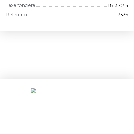
Taxe foncière
1 813
€ /an
Référence
7326