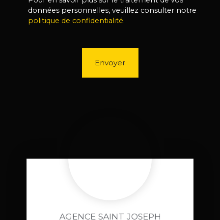
Pour en savoir plus sur le traitement de vos
données personnelles, veuillez consulter notre
politique de confidentialité
.
Envoyer
AGENCE SAINT JOSEPH