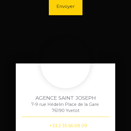
Envoyer
AGENCE SAINT JOSEPH
7-9 rue Hédelin Place de la Gare
76190 Yvetot
+33 2 35 56 09 09