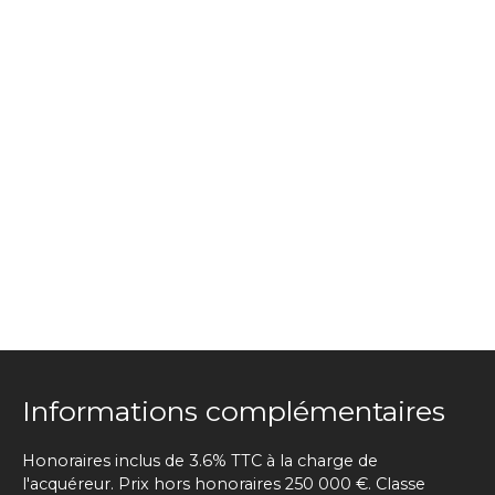
Informations complémentaires
Honoraires inclus de 3.6% TTC à la charge de
l'acquéreur. Prix hors honoraires 250 000 €. Classe