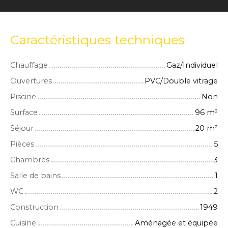
Caractéristiques techniques
Chauffage
Gaz/Individuel
Ouvertures
PVC/Double vitrage
Piscine
Non
Surface
96
m²
Séjour
20
m²
Pièces
5
Chambres
3
Salle de bains
1
WC
2
Construction
1949
Cuisine
Aménagée et équipée