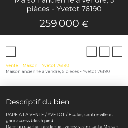
pièces - Yvetot 76190
259 000
€
Vente
Maison
Yvetot 76190
Maison ancienne à vendre, 5 pièces - Yvetot 76190
Descriptif du bien
RARE A LA VENTE / YVETOT / Ecoles, centre-ville et
gare accessibles à pied
Dans un quartier résidentiel, venez visiter cette Maison