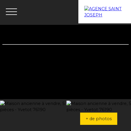
Menu
Estimation
+ de photos