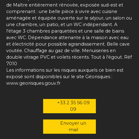
de Maître entièrement rénovée, exposée sud-est et
comprenant : une belle pièce à vivre avec cuisine
aménagée et équipée ouverte sur le séjour, un salon ou
une chambre, un patio, et un WC indépendant. A
l'étage 3 chambres parquetées et une salle de bains
avec WC. Dépendance attenante à la maison avec eau
et électricité pour possible agrandissement. Belle cave
voutée. Chauffage au gaz de ville. Menuiseries en
double vitrage PVC et volets récents. Tout à l'égout. Réf
7010
Les informations sur les risques auxquels ce bien est
exposé sont disponibles sur le site Géorisques :
www.georisques.gouv.fr
+33 2 35 56 09
09
Envoyer un
mail