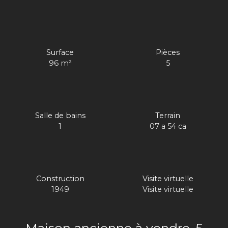
Surface
Pièces
96
m²
5
Salle de bains
Terrain
1
07 a 54 ca
Construction
Visite virtuelle
1949
Visite virtuelle
Maison ancienne à vendre, 5