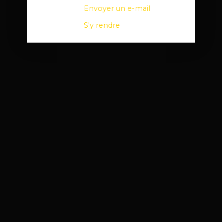
Envoyer un e-mail
S'y rendre