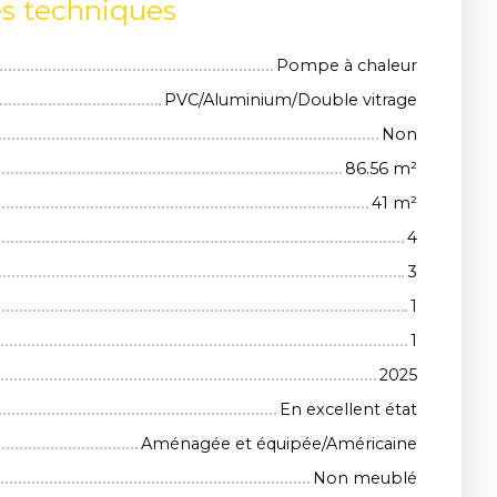
es techniques
Pompe à chaleur
PVC/Aluminium/Double vitrage
Non
86.56
m²
41
m²
4
3
1
1
2025
En excellent état
Aménagée et équipée/Américaine
Non meublé