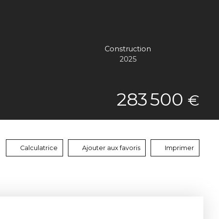
Construction
2025
283 500
€
Calculatrice
Ajouter aux favoris
Imprimer