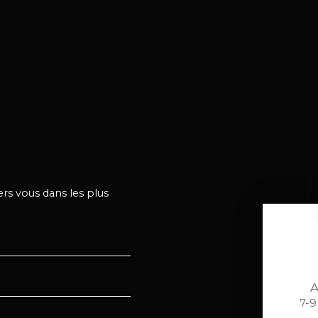
ers vous dans les plus
A
7-9