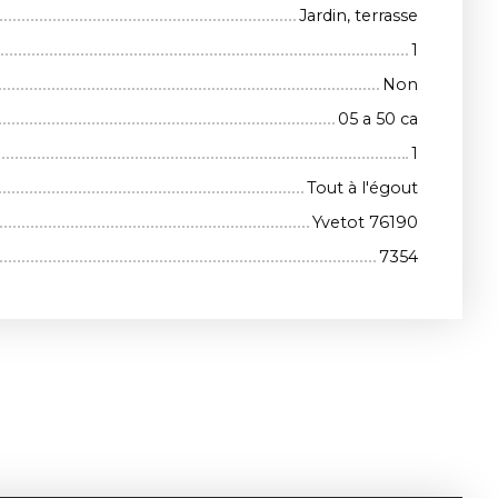
Jardin, terrasse
1
Non
05 a 50 ca
1
Tout à l'égout
Yvetot 76190
7354