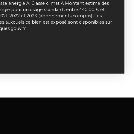
asse énergie A, Classe climat A Montant estimé des
rgie pour un usage standard : entre 440.00 € et
2021, 2022 et 2023 (abonnements compris). Les
ues auxquels ce bien est exposé sont disponibles sur
sques.gouv.fr.