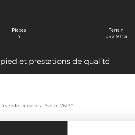
Pièces
Terrain
4
05 a 50 ca
pied et prestations de qualité
 vendre, 4 pièces - Yvetot 76190