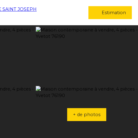
Estimation
+ de photos