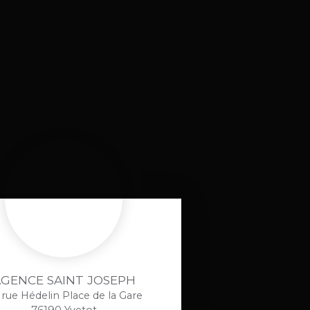
GENCE SAINT JOSEPH
 rue Hédelin Place de la Gare
76190 Yvetot