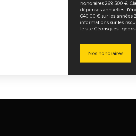
honoraires 269 500 €. Cl
dépenses annuelles d'éne
640.00 € sur les années 
informations sur les risq
le site Géorisques : geori
Nos honoraires