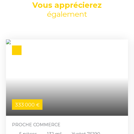
Vous apprécierez
également
333 000
€
PROCHE COMMERCE