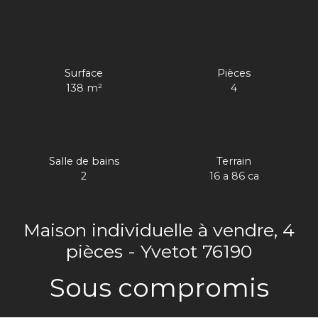
Surface
Pièces
138
m²
4
Salle de bains
Terrain
2
16 a 86 ca
Maison individuelle à vendre, 4
pièces - Yvetot 76190
Sous compromis