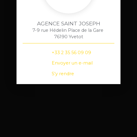
AGENCE SAINT JOSEPH
7-9 rue Hédelin Place de la Gare
76190 Yvetot
+33 2 35 56 09 09
Envoyer un e-mail
S'y rendre