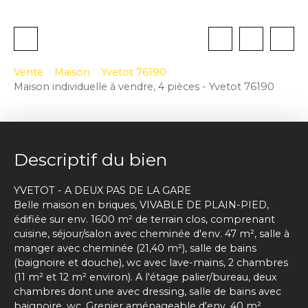
Vente
Maison
Yvetot 76190
Maison individuelle à vendre, 4 pièces - Yvetot 76190
Descriptif du bien
YVETOT - A DEUX PAS DE LA GARE
Belle maison en briques, VIVABLE DE PLAIN-PIED,
édifiée sur env. 1600 m² de terrain clos, comprenant
cuisine, séjour/salon avec cheminée d'env. 47 m², salle à
manger avec cheminée (21,40 m²), salle de bains
(baignoire et douche), wc avec lave-mains, 2 chambres
(11 m² et 12 m² environ). A l'étage palier/bureau, deux
chambres dont une avec dressing, salle de bains avec
baignoire, wc. Grenier aménageable d'env. 40 m².