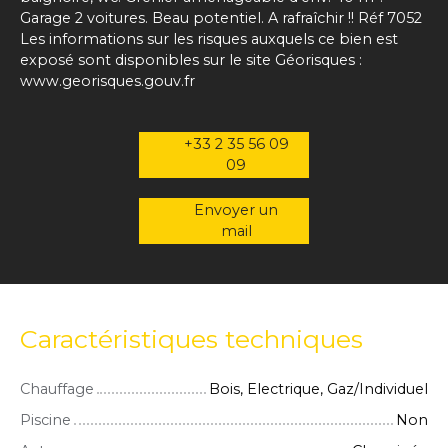
Garage 2 voitures. Beau potentiel. A rafraîchir !! Réf 7052
Les informations sur les risques auxquels ce bien est
exposé sont disponibles sur le site Géorisques :
www.georisques.gouv.fr
+33 2 35 56 09
09
Envoyer un
mail
Caractéristiques techniques
Chauffage
Bois, Electrique, Gaz/Individuel
Piscine
Non