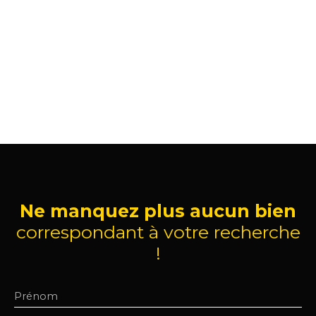
Ne manquez plus aucun bien
correspondant à votre recherche
!
Prénom