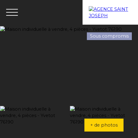
Sous compromis
Menu
Estimation
+ de photos