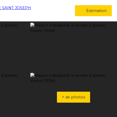
Estimation
+ de photos