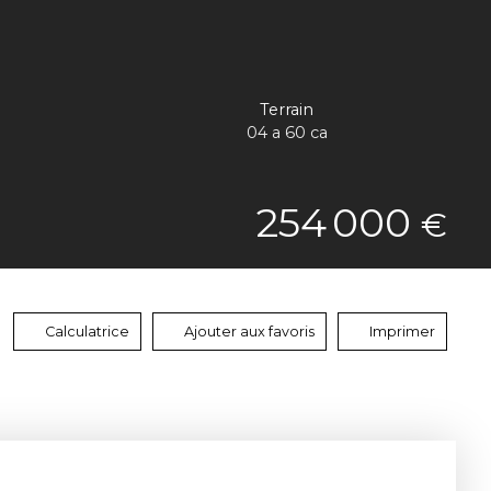
Terrain
04 a 60 ca
254 000
€
Calculatrice
Ajouter aux favoris
Imprimer