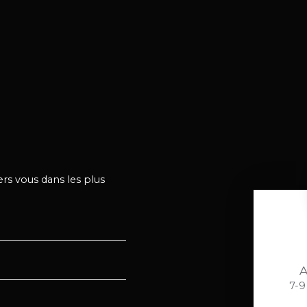
ers vous dans les plus
A
7-9