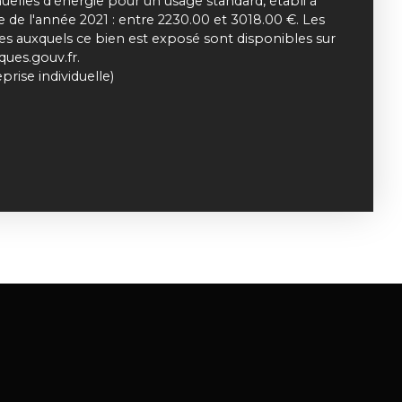
elles d'énergie pour un usage standard, établi à
ie de l'année 2021 : entre 2230.00 et 3018.00 €. Les
ues auxquels ce bien est exposé sont disponibles sur
sques.gouv.fr.
rise individuelle)