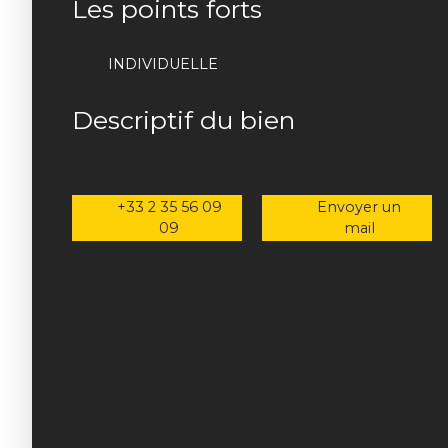
Les points forts
INDIVIDUELLE
Descriptif du bien
+33 2 35 56 09
Envoyer un
09
mail