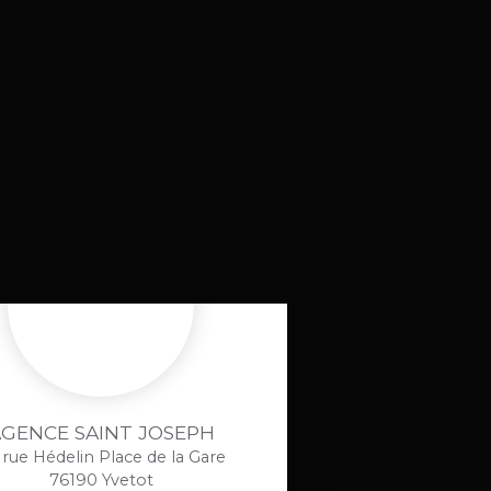
GENCE SAINT JOSEPH
 rue Hédelin Place de la Gare
76190 Yvetot