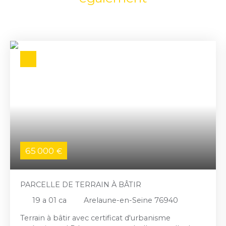
65 000
€
PARCELLE DE TERRAIN À BÂTIR
19 a 01 ca
Arelaune-en-Seine 76940
Terrain à bâtir avec certificat d'urbanisme