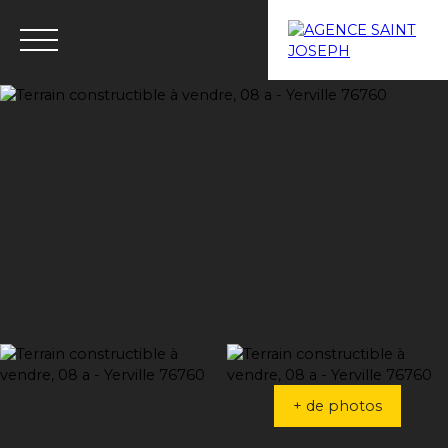
Menu
Estimation
+ de photos