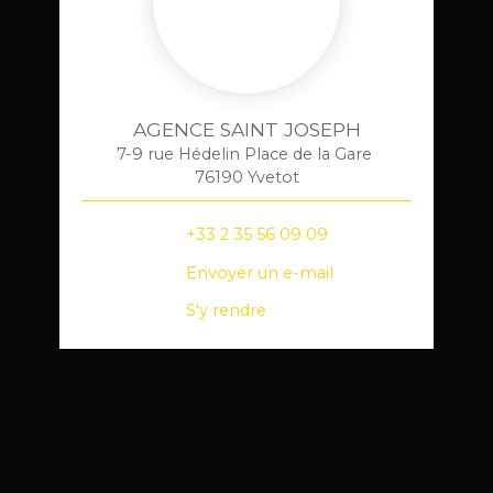
AGENCE SAINT JOSEPH
7-9 rue Hédelin Place de la Gare
76190 Yvetot
+33 2 35 56 09 09
Envoyer un e-mail
S'y rendre