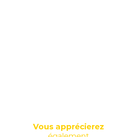
Vous apprécierez
également