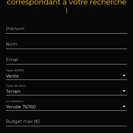
correspondant à votre recherche
!
Prénom
Nom
Email
Type d'offre
Vente
Type de bien
Terrain
Localisation
Yerville 76760
Budget max (€)