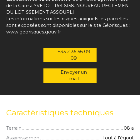
de la Gare à YVETOT. Réf 6158. NOUVEAU REGLEMENT
DU LOTISSEMENT ASSOUPLI
Les informations sur les risques auxquels les parcelles
sont exposées sont disponibles sur le site Géorisques :
www.georisques.gouv.fr
+33 2 35 56 09
09
Envoyer un
mail
Caractéristiques techniques
Terrain
08 a
Assainissement
Tout à l'égout