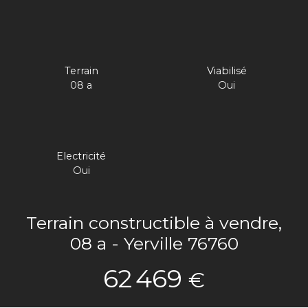
Terrain
Viabilisé
08 a
Oui
Electricité
Oui
Terrain constructible à vendre,
08 a - Yerville 76760
62 469
€